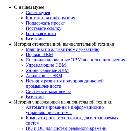
О нашем музее
Совет музея
Контактная информация
Поддержать проект
Поставьте ссылку
Гостевая книга
Все темы
История отечественной вычислительной техники
Машины по алфавитному указателю
Первые ЭВМ
Специализированные ЭВМ военного назначения
Управляющие ЭВМ
Универсальные ЭВМ
Аналоговые ЭВМ
История развития полупроводниковой
промышленности
Системы и комплексы
Все темы
История управляющей вычислительной техники
Автоматизированные информационно-
управляющие системы
Компьютерные технологии для встраиваемых
систем
ПО и ОС для систем реального времени