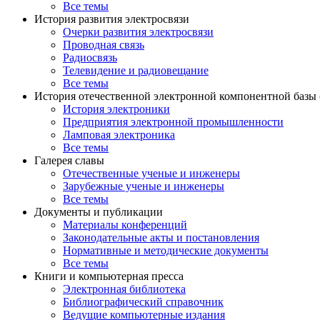
Все темы
История развития электросвязи
Очерки развития электросвязи
Проводная связь
Радиосвязь
Телевидение и радиовещание
Все темы
История отечественной электронной компонентной базы
История электроники
Предприятия электронной промышленности
Ламповая электроника
Все темы
Галерея славы
Отечественные ученые и инженеры
Зарубежные ученые и инженеры
Все темы
Документы и публикации
Материалы конференций
Законодательные акты и постановления
Нормативные и методические документы
Все темы
Книги и компьютерная пресса
Электронная библиотека
Библиографический справочник
Ведущие компьютерные издания