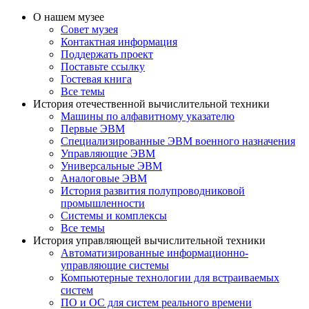
О нашем музее
Совет музея
Контактная информация
Поддержать проект
Поставьте ссылку
Гостевая книга
Все темы
История отечественной вычислительной техники
Машины по алфавитному указателю
Первые ЭВМ
Специализированные ЭВМ военного назначения
Управляющие ЭВМ
Универсальные ЭВМ
Аналоговые ЭВМ
История развития полупроводниковой
промышленности
Системы и комплексы
Все темы
История управляющей вычислительной техники
Автоматизированные информационно-
управляющие системы
Компьютерные технологии для встраиваемых
систем
ПО и ОС для систем реального времени