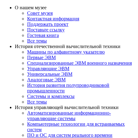
О нашем музее
Совет музея
Контактная информация
Поддержать проект
Поставьте ссылку
Гостевая книга
Все темы
История отечественной вычислительной техники
Машины по алфавитному указателю
Первые ЭВМ
Специализированные ЭВМ военного назначения
Управляющие ЭВМ
Универсальные ЭВМ
Аналоговые ЭВМ
История развития полупроводниковой
промышленности
Системы и комплексы
Все темы
История управляющей вычислительной техники
Автоматизированные информационно-
управляющие системы
Компьютерные технологии для встраиваемых
систем
ПО и ОС для систем реального времени