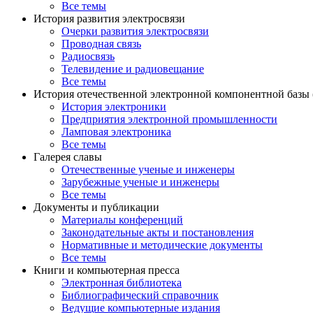
Все темы
История развития электросвязи
Очерки развития электросвязи
Проводная связь
Радиосвязь
Телевидение и радиовещание
Все темы
История отечественной электронной компонентной базы
История электроники
Предприятия электронной промышленности
Ламповая электроника
Все темы
Галерея славы
Отечественные ученые и инженеры
Зарубежные ученые и инженеры
Все темы
Документы и публикации
Материалы конференций
Законодательные акты и постановления
Нормативные и методические документы
Все темы
Книги и компьютерная пресса
Электронная библиотека
Библиографический справочник
Ведущие компьютерные издания