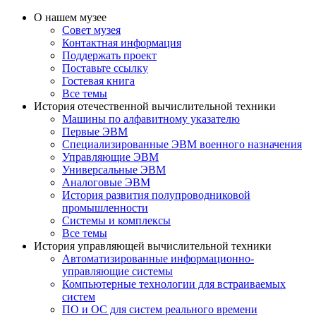
О нашем музее
Совет музея
Контактная информация
Поддержать проект
Поставьте ссылку
Гостевая книга
Все темы
История отечественной вычислительной техники
Машины по алфавитному указателю
Первые ЭВМ
Специализированные ЭВМ военного назначения
Управляющие ЭВМ
Универсальные ЭВМ
Аналоговые ЭВМ
История развития полупроводниковой
промышленности
Системы и комплексы
Все темы
История управляющей вычислительной техники
Автоматизированные информационно-
управляющие системы
Компьютерные технологии для встраиваемых
систем
ПО и ОС для систем реального времени