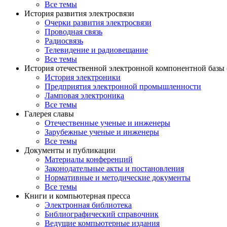
Все темы
История развития электросвязи
Очерки развития электросвязи
Проводная связь
Радиосвязь
Телевидение и радиовещание
Все темы
История отечественной электронной компонентной базы
История электроники
Предприятия электронной промышленности
Ламповая электроника
Все темы
Галерея славы
Отечественные ученые и инженеры
Зарубежные ученые и инженеры
Все темы
Документы и публикации
Материалы конференций
Законодательные акты и постановления
Нормативные и методические документы
Все темы
Книги и компьютерная пресса
Электронная библиотека
Библиографический справочник
Ведущие компьютерные издания