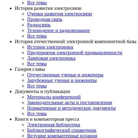
Все темы
История развития электросвязи
Очерки развития электросвязи
Проводная связь
Радиосвязь
Телевидение и радиовещание
Все темы
История отечественной электронной компонентной базы
История электроники
Предприятия электронной промышленности
Ламповая электроника
Все темы
Галерея славы
Отечественные ученые и инженеры
Зарубежные ученые и инженеры
Все темы
Документы и публикации
Материалы конференций
Законодательные акты и постановления
Нормативные и методические документы
Все темы
Книги и компьютерная пресса
Электронная библиотека
Библиографический справочник
Ведущие компьютерные издания