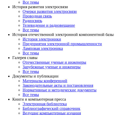
Все темы
История развития электросвязи
Очерки развития электросвязи
Проводная связь
Радиосвязь
Телевидение и радиовещание
Все темы
История отечественной электронной компонентной базы
История электроники
Предприятия электронной промышленности
Ламповая электроника
Все темы
Галерея славы
Отечественные ученые и инженеры
Зарубежные ученые и инженеры
Все темы
Документы и публикации
Материалы конференций
Законодательные акты и постановления
Нормативные и методические документы
Все темы
Книги и компьютерная пресса
Электронная библиотека
Библиографический справочник
Ведущие компьютерные издания