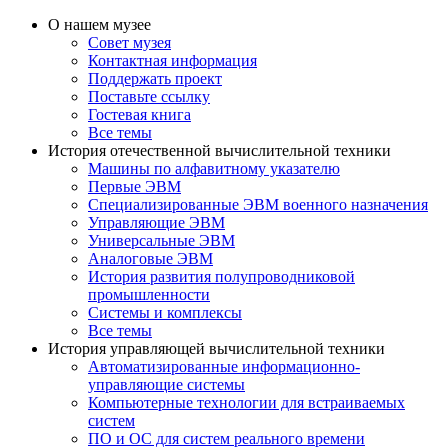
О нашем музее
Совет музея
Контактная информация
Поддержать проект
Поставьте ссылку
Гостевая книга
Все темы
История отечественной вычислительной техники
Машины по алфавитному указателю
Первые ЭВМ
Специализированные ЭВМ военного назначения
Управляющие ЭВМ
Универсальные ЭВМ
Аналоговые ЭВМ
История развития полупроводниковой
промышленности
Системы и комплексы
Все темы
История управляющей вычислительной техники
Автоматизированные информационно-
управляющие системы
Компьютерные технологии для встраиваемых
систем
ПО и ОС для систем реального времени