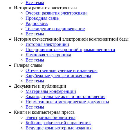
Все темы
История развития электросвязи
Очерки развития электросвязи
Проводная связь
Радиосвязь
Телевидение и радиовещание
Все темы
История отечественной электронной компонентной базы
История электроники
Предприятия электронной промышленности
Ламповая электроника
Все темы
Галерея славы
Отечественные ученые и инженеры
Зарубежные ученые и инженеры
Все темы
Документы и публикации
Материалы конференций
Законодательные акты и постановления
Нормативные и методические документы
Все темы
Книги и компьютерная пресса
Электронная библиотека
Библиографический справочник
Ведущие компьютерные издания