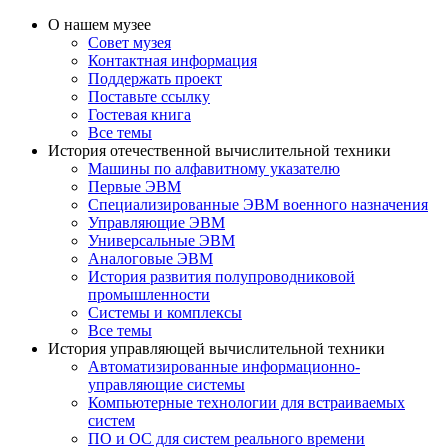
О нашем музее
Совет музея
Контактная информация
Поддержать проект
Поставьте ссылку
Гостевая книга
Все темы
История отечественной вычислительной техники
Машины по алфавитному указателю
Первые ЭВМ
Специализированные ЭВМ военного назначения
Управляющие ЭВМ
Универсальные ЭВМ
Аналоговые ЭВМ
История развития полупроводниковой
промышленности
Системы и комплексы
Все темы
История управляющей вычислительной техники
Автоматизированные информационно-
управляющие системы
Компьютерные технологии для встраиваемых
систем
ПО и ОС для систем реального времени