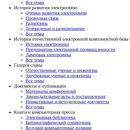
Все темы
История развития электросвязи
Очерки развития электросвязи
Проводная связь
Радиосвязь
Телевидение и радиовещание
Все темы
История отечественной электронной компонентной базы
История электроники
Предприятия электронной промышленности
Ламповая электроника
Все темы
Галерея славы
Отечественные ученые и инженеры
Зарубежные ученые и инженеры
Все темы
Документы и публикации
Материалы конференций
Законодательные акты и постановления
Нормативные и методические документы
Все темы
Книги и компьютерная пресса
Электронная библиотека
Библиографический справочник
Ведущие компьютерные издания