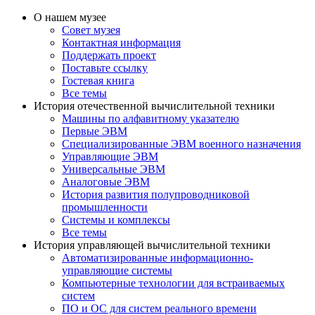
О нашем музее
Совет музея
Контактная информация
Поддержать проект
Поставьте ссылку
Гостевая книга
Все темы
История отечественной вычислительной техники
Машины по алфавитному указателю
Первые ЭВМ
Специализированные ЭВМ военного назначения
Управляющие ЭВМ
Универсальные ЭВМ
Аналоговые ЭВМ
История развития полупроводниковой
промышленности
Системы и комплексы
Все темы
История управляющей вычислительной техники
Автоматизированные информационно-
управляющие системы
Компьютерные технологии для встраиваемых
систем
ПО и ОС для систем реального времени