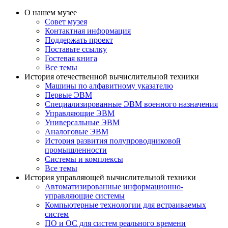
О нашем музее
Совет музея
Контактная информация
Поддержать проект
Поставьте ссылку
Гостевая книга
Все темы
История отечественной вычислительной техники
Машины по алфавитному указателю
Первые ЭВМ
Специализированные ЭВМ военного назначения
Управляющие ЭВМ
Универсальные ЭВМ
Аналоговые ЭВМ
История развития полупроводниковой
промышленности
Системы и комплексы
Все темы
История управляющей вычислительной техники
Автоматизированные информационно-
управляющие системы
Компьютерные технологии для встраиваемых
систем
ПО и ОС для систем реального времени