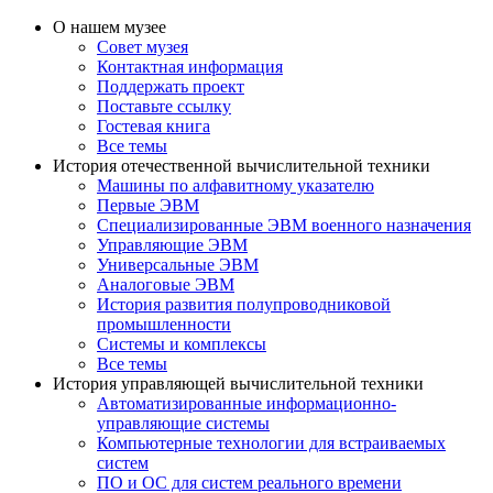
О нашем музее
Совет музея
Контактная информация
Поддержать проект
Поставьте ссылку
Гостевая книга
Все темы
История отечественной вычислительной техники
Машины по алфавитному указателю
Первые ЭВМ
Специализированные ЭВМ военного назначения
Управляющие ЭВМ
Универсальные ЭВМ
Аналоговые ЭВМ
История развития полупроводниковой
промышленности
Системы и комплексы
Все темы
История управляющей вычислительной техники
Автоматизированные информационно-
управляющие системы
Компьютерные технологии для встраиваемых
систем
ПО и ОС для систем реального времени