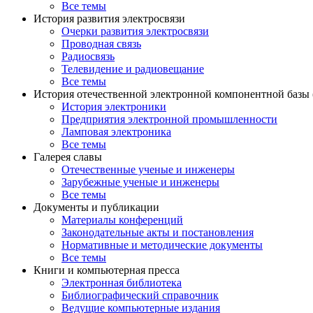
Все темы
История развития электросвязи
Очерки развития электросвязи
Проводная связь
Радиосвязь
Телевидение и радиовещание
Все темы
История отечественной электронной компонентной базы
История электроники
Предприятия электронной промышленности
Ламповая электроника
Все темы
Галерея славы
Отечественные ученые и инженеры
Зарубежные ученые и инженеры
Все темы
Документы и публикации
Материалы конференций
Законодательные акты и постановления
Нормативные и методические документы
Все темы
Книги и компьютерная пресса
Электронная библиотека
Библиографический справочник
Ведущие компьютерные издания