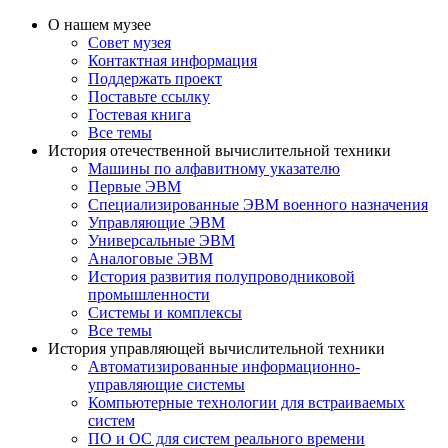
О нашем музее
Совет музея
Контактная информация
Поддержать проект
Поставьте ссылку
Гостевая книга
Все темы
История отечественной вычислительной техники
Машины по алфавитному указателю
Первые ЭВМ
Специализированные ЭВМ военного назначения
Управляющие ЭВМ
Универсальные ЭВМ
Аналоговые ЭВМ
История развития полупроводниковой
промышленности
Системы и комплексы
Все темы
История управляющей вычислительной техники
Автоматизированные информационно-
управляющие системы
Компьютерные технологии для встраиваемых
систем
ПО и ОС для систем реального времени