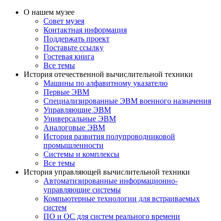
О нашем музее
Совет музея
Контактная информация
Поддержать проект
Поставьте ссылку
Гостевая книга
Все темы
История отечественной вычислительной техники
Машины по алфавитному указателю
Первые ЭВМ
Специализированные ЭВМ военного назначения
Управляющие ЭВМ
Универсальные ЭВМ
Аналоговые ЭВМ
История развития полупроводниковой
промышленности
Системы и комплексы
Все темы
История управляющей вычислительной техники
Автоматизированные информационно-
управляющие системы
Компьютерные технологии для встраиваемых
систем
ПО и ОС для систем реального времени