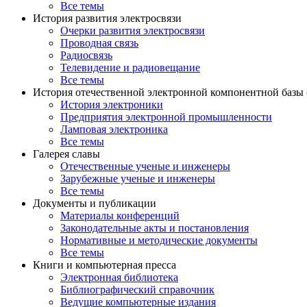
Все темы
История развития электросвязи
Очерки развития электросвязи
Проводная связь
Радиосвязь
Телевидение и радиовещание
Все темы
История отечественной электронной компонентной базы
История электроники
Предприятия электронной промышленности
Ламповая электроника
Все темы
Галерея славы
Отечественные ученые и инженеры
Зарубежные ученые и инженеры
Все темы
Документы и публикации
Материалы конференций
Законодательные акты и постановления
Нормативные и методические документы
Все темы
Книги и компьютерная пресса
Электронная библиотека
Библиографический справочник
Ведущие компьютерные издания