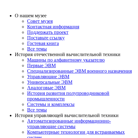
О нашем музее
Совет музея
Контактная информация
Поддержать проект
Поставьте ссылку
Гостевая книга
Все темы
История отечественной вычислительной техники
Машины по алфавитному указателю
Первые ЭВМ
Специализированные ЭВМ военного назначения
Управляющие ЭВМ
Универсальные ЭВМ
Аналоговые ЭВМ
История развития полупроводниковой
промышленности
Системы и комплексы
Все темы
История управляющей вычислительной техники
Автоматизированные информационно-
управляющие системы
Компьютерные технологии для встраиваемых
систем