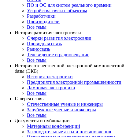
ПО и ОС для систем реального времени
Устройства связи с объектом
Разработчики
Производители
Все темы
История развития электросвязи
Очерки развития электросвязи
Проводная связь
Радиосвязь
Телевидение и радиовещание
Все темы
История отечественной электронной компонентной
базы (ЭКБ)
История электроники
Предприятия электронной промышленности
Ламповая электроника
Все темы
Галерея славы
Отечественные ученые и инженеры
Зарубежные ученые и инженеры
Все темы
Документы и публикации
Материалы конференций
Законодательные акты и постановления