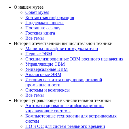
О нашем музее
Совет музея
Контактная информация
Поддержать проект
Поставьте ссылку
Гостевая книга
Все темы
История отечественной вычислительной техники
Машины по алфавитному указателю
Первые ЭВМ
Специализированные ЭВМ военного назначения
Управляющие ЭВМ
Универсальные ЭВМ
Аналоговые ЭВМ
История развития полупроводниковой
промышленности
Системы и комплексы
Все темы
История управляющей вычислительной техники
Автоматизированные информационно-
управляющие системы
Компьютерные технологии для встраиваемых
систем
ПО и ОС для систем реального времени