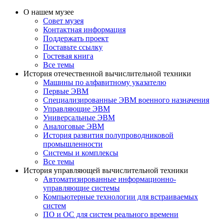
О нашем музее
Совет музея
Контактная информация
Поддержать проект
Поставьте ссылку
Гостевая книга
Все темы
История отечественной вычислительной техники
Машины по алфавитному указателю
Первые ЭВМ
Специализированные ЭВМ военного назначения
Управляющие ЭВМ
Универсальные ЭВМ
Аналоговые ЭВМ
История развития полупроводниковой
промышленности
Системы и комплексы
Все темы
История управляющей вычислительной техники
Автоматизированные информационно-
управляющие системы
Компьютерные технологии для встраиваемых
систем
ПО и ОС для систем реального времени