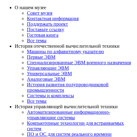
О нашем музее
Совет музея
Контактная информация
Поддержать проект
Поставьте ссылку
Гостевая книга
Все темы
История отечественной вычислительной техники
Машины по алфавитному указателю
Первые ЭВМ
Специализированные ЭВМ военного назначения
Управляющие ЭВМ
Универсальные ЭВМ
Аналоговые ЭВМ
История развития полупроводниковой
промышленности
Системы и комплексы
Все темы
История управляющей вычислительной техники
Автоматизированные информационно-
управляющие системы
Компьютерные технологии для встраиваемых
систем
ПО и ОС для систем реального времени