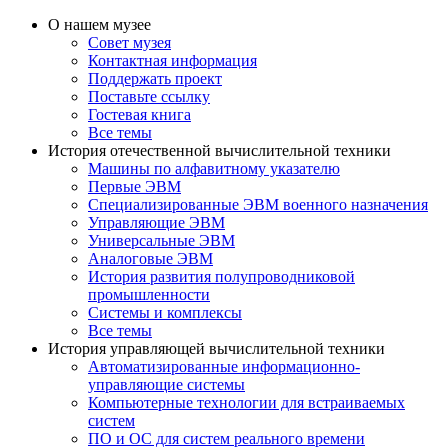
О нашем музее
Совет музея
Контактная информация
Поддержать проект
Поставьте ссылку
Гостевая книга
Все темы
История отечественной вычислительной техники
Машины по алфавитному указателю
Первые ЭВМ
Специализированные ЭВМ военного назначения
Управляющие ЭВМ
Универсальные ЭВМ
Аналоговые ЭВМ
История развития полупроводниковой
промышленности
Системы и комплексы
Все темы
История управляющей вычислительной техники
Автоматизированные информационно-
управляющие системы
Компьютерные технологии для встраиваемых
систем
ПО и ОС для систем реального времени