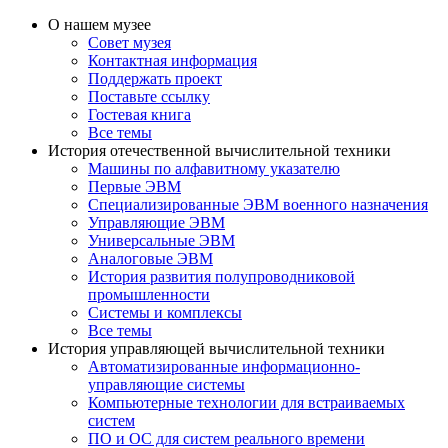
О нашем музее
Совет музея
Контактная информация
Поддержать проект
Поставьте ссылку
Гостевая книга
Все темы
История отечественной вычислительной техники
Машины по алфавитному указателю
Первые ЭВМ
Специализированные ЭВМ военного назначения
Управляющие ЭВМ
Универсальные ЭВМ
Аналоговые ЭВМ
История развития полупроводниковой
промышленности
Системы и комплексы
Все темы
История управляющей вычислительной техники
Автоматизированные информационно-
управляющие системы
Компьютерные технологии для встраиваемых
систем
ПО и ОС для систем реального времени