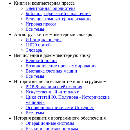
Книги и компьютерная пресса
Электронная библиотека
Библиографический справочник
Ведущие компьютерные издания
Игровая пресса
Все темы
Англо-русский компьютерный словарь
ИТ энциклопедия
11029 статей
Словарь
Вычисления в докомпьютерную эпоху
Великий почин
Возникновение программирования
Выставка счетных машин
Все темы
История вычислительной техники за рубежом
PDP-8: машина и её история
Искусственный интеллект
Цикл статей Ю. Полунова «Исторические
машины»
Основоположники сети Интернет
Все темы
История развития программного обеспечения
Операционные системы
Языки и системы програм