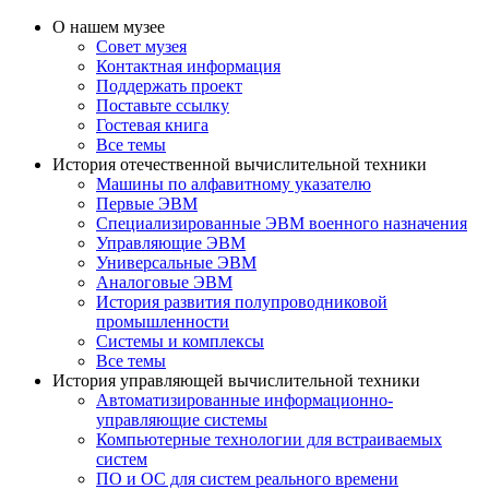
О нашем музее
Совет музея
Контактная информация
Поддержать проект
Поставьте ссылку
Гостевая книга
Все темы
История отечественной вычислительной техники
Машины по алфавитному указателю
Первые ЭВМ
Специализированные ЭВМ военного назначения
Управляющие ЭВМ
Универсальные ЭВМ
Аналоговые ЭВМ
История развития полупроводниковой
промышленности
Системы и комплексы
Все темы
История управляющей вычислительной техники
Автоматизированные информационно-
управляющие системы
Компьютерные технологии для встраиваемых
систем
ПО и ОС для систем реального времени