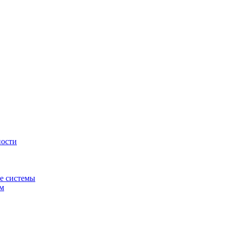
ности
е системы
ем