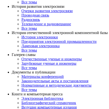
Все темы
История развития электросвязи
Очерки развития электросвязи
Проводная связь
Радиосвязь
Телевидение и радиовещание
Все темы
История отечественной электронной компонентной базы
История электроники
Предприятия электронной промышленности
Ламповая электроника
Все темы
Галерея славы
Отечественные ученые и инженеры
Зарубежные ученые и инженеры
Все темы
Документы и публикации
Материалы конференций
Законодательные акты и постановления
Нормативные и методические документы
Все темы
Книги и компьютерная пресса
Электронная библиотека
Библиографический справочник
Ведущие компьютерные издания