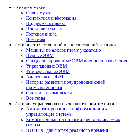
О нашем музее
Совет музея
Контактная информация
Поддержать проект
Поставьте ссылку
Гостевая книга
Все темы
История отечественной вычислительной техники
Машины по алфавитному указателю
Первые ЭВМ
Специализированные ЭВМ военного назначения
Управляющие ЭВМ
Универсальные ЭВМ
Аналоговые ЭВМ
История развития полупроводниковой
промышленности
Системы и комплексы
Все темы
История управляющей вычислительной техники
Автоматизированные информационно-
управляющие системы
Компьютерные технологии для встраиваемых
систем
ПО и ОС для систем реального времени