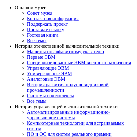
О нашем музее
Совет музея
Контактная информация
Поддержать проект
Поставьте ссылку
Гостевая книга
Все темы
История отечественной вычислительной техники
Машины по алфавитному указателю
Первые ЭВМ
Специализированные ЭВМ военного назначения
Управляющие ЭВМ
Универсальные ЭВМ
Аналоговые ЭВМ
История развития полупроводниковой
промышленности
Системы и комплексы
Все темы
История управляющей вычислительной техники
Автоматизированные информационно-
управляющие системы
Компьютерные технологии для встраиваемых
систем
ПО и ОС для систем реального времени