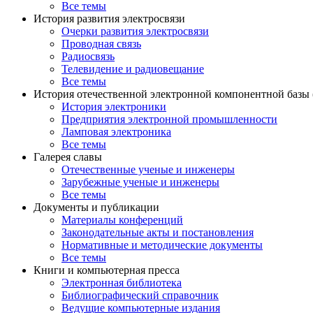
Все темы
История развития электросвязи
Очерки развития электросвязи
Проводная связь
Радиосвязь
Телевидение и радиовещание
Все темы
История отечественной электронной компонентной базы
История электроники
Предприятия электронной промышленности
Ламповая электроника
Все темы
Галерея славы
Отечественные ученые и инженеры
Зарубежные ученые и инженеры
Все темы
Документы и публикации
Материалы конференций
Законодательные акты и постановления
Нормативные и методические документы
Все темы
Книги и компьютерная пресса
Электронная библиотека
Библиографический справочник
Ведущие компьютерные издания