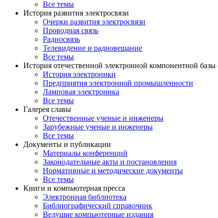
Все темы
История развития электросвязи
Очерки развития электросвязи
Проводная связь
Радиосвязь
Телевидение и радиовещание
Все темы
История отечественной электронной компонентной базы
История электроники
Предприятия электронной промышленности
Ламповая электроника
Все темы
Галерея славы
Отечественные ученые и инженеры
Зарубежные ученые и инженеры
Все темы
Документы и публикации
Материалы конференций
Законодательные акты и постановления
Нормативные и методические документы
Все темы
Книги и компьютерная пресса
Электронная библиотека
Библиографический справочник
Ведущие компьютерные издания