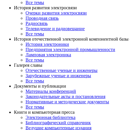
Все темы
История развития электросвязи
Очерки развития электросвязи
Проводная связь
Радиосвязь
Телевидение и радиовещание
Все темы
История отечественной электронной компонентной базы
История электроники
Предприятия электронной промышленности
Ламповая электроника
Все темы
Галерея славы
Отечественные ученые и инженеры
Зарубежные ученые и инженеры
Все темы
Документы и публикации
Материалы конференций
Законодательные акты и постановления
Нормативные и методические документы
Все темы
Книги и компьютерная пресса
Электронная библиотека
Библиографический справочник
Ведущие компьютерные издания