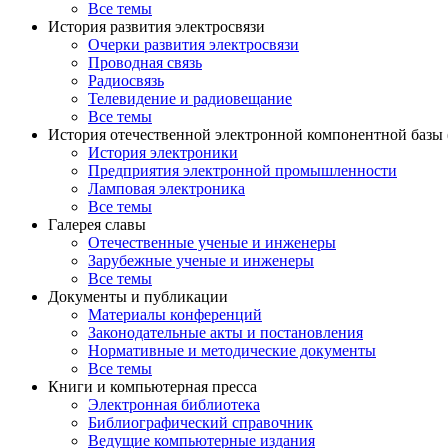
Все темы
История развития электросвязи
Очерки развития электросвязи
Проводная связь
Радиосвязь
Телевидение и радиовещание
Все темы
История отечественной электронной компонентной базы
История электроники
Предприятия электронной промышленности
Ламповая электроника
Все темы
Галерея славы
Отечественные ученые и инженеры
Зарубежные ученые и инженеры
Все темы
Документы и публикации
Материалы конференций
Законодательные акты и постановления
Нормативные и методические документы
Все темы
Книги и компьютерная пресса
Электронная библиотека
Библиографический справочник
Ведущие компьютерные издания